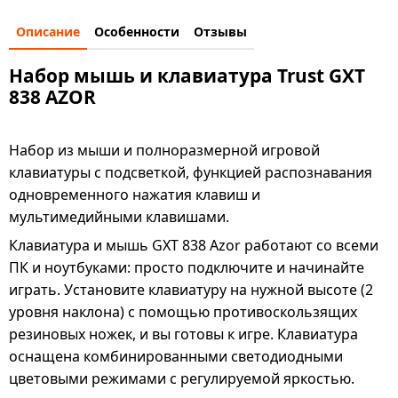
Описание
Особенности
Отзывы
Набор мышь и клавиатура Trust GXT
838 AZOR
Набор из мыши и полноразмерной игровой
клавиатуры с подсветкой, функцией распознавания
одновременного нажатия клавиш и
мультимедийными клавишами.
Клавиатура и мышь GXT 838 Azor работают со всеми
ПК и ноутбуками: просто подключите и начинайте
играть. Установите клавиатуру на нужной высоте (2
уровня наклона) с помощью противоскользящих
резиновых ножек, и вы готовы к игре. Клавиатура
оснащена комбинированными светодиодными
цветовыми режимами с регулируемой яркостью.