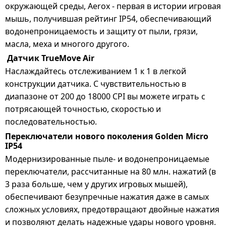
окружающей среды, Aerox - первая в истории игровая
мышь, получившая рейтинг IP54, обеспечивающий
водонепроницаемость и защиту от пыли, грязи,
масла, меха и многого другого.
Датчик TrueMove Air
Наслаждайтесь отслеживанием 1 к 1 в легкой
конструкции датчика. С чувствительностью в
диапазоне от 200 до 18000 CPI вы можете играть с
потрясающей точностью, скоростью и
последовательностью.
Переключатели нового поколения Golden Micro
IP54
Модернизированные пыле- и водонепроницаемые
переключатели, рассчитанные на 80 млн. нажатий (в
3 раза больше, чем у других игровых мышей),
обеспечивают безупречные нажатия даже в самых
сложных условиях, предотвращают двойные нажатия
и позволяют делать надежные удары нового уровня.