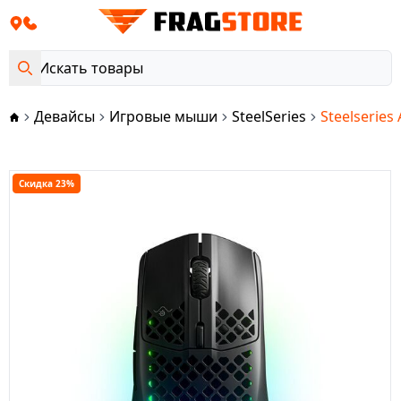
Девайсы
Игровые мыши
SteelSeries
Steelseries
Скидка 23%