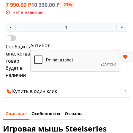
7 990.00
₽
10 330.00
₽
-23%
Нет в наличии
-
+
Антибот
Сообщить
мне, когда
товар
будет в
наличии
Купить в один клик
Описание
Особенности
Отзывы
Игровая мышь Steelseries