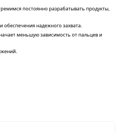
тремимся постоянно разрабатывать продукты,
 обеспечения надежного захвата.
значает меньшую зависимость от пальцев и
ижений.