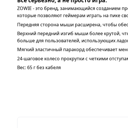
Всё серьезно, а не просто игра.
ZOWIE - это бренд, занимающийся созданием п
которые позволяют геймерам играть на пике св
Передняя сторона мыши расширена, чтобы обес
Верхний передний изгиб мыши более крутой, чт
больше для пользователей, использующих ладо
Мягкий эластичный паракорд обеспечивает мен
24-шаговое колесо прокрутки с четкими отступа
Вес: 65 г без кабеля