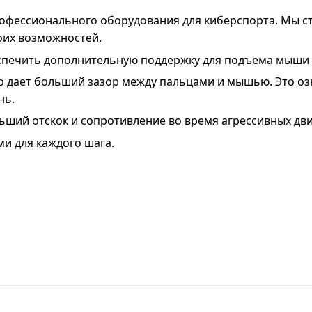
рофессионального оборудования для киберспорта. Мы с
оих возможностей.
печить дополнительную поддержку для подъема мыши и
о дает больший зазор между пальцами и мышью. Это о
нь.
ьший отскок и сопротивление во время агрессивных дв
ми для каждого шага.