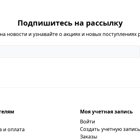
Подпишитесь на рассылку
а новости и узнавайте о акциях и новых поступлениях 
телям
Моя учетная запись
Войти
Создать учетную запис
а и оплата
Заказы