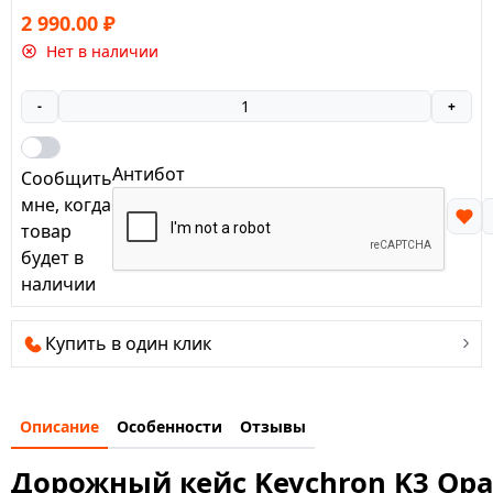
2 990.00
₽
Нет в наличии
-
+
Антибот
Сообщить
мне, когда
товар
будет в
наличии
Купить в один клик
Описание
Особенности
Отзывы
Дорожный кейс Keychron K3 Ор