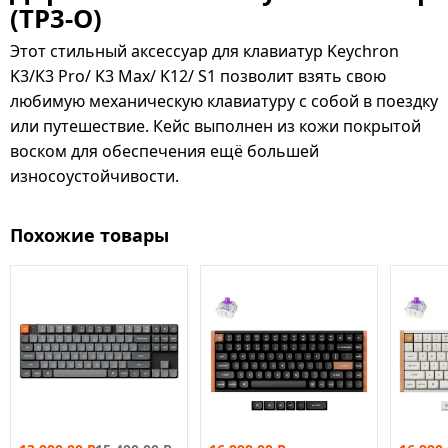
(TP3-O)
Этот стильный аксессуар для клавиатур Keychron
K3/K3 Pro/ K3 Max/ K12/ S1 позволит взять свою
любимую механическую клавиатуру с собой в поездку
или путешествие. Кейс выполнен из кожи покрытой
воском для обеспечения ещё большей
износоустойчивости.
Похожие товары