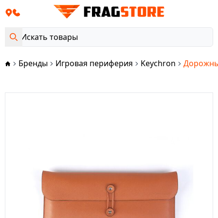
Бренды
Игровая периферия
Keychron
Дорожный