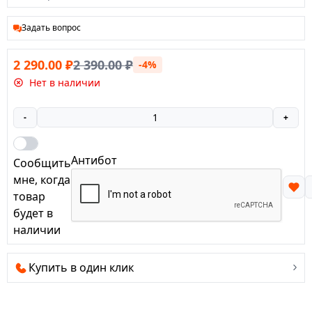
Задать вопрос
2 290.00
₽
2 390.00
₽
-4%
Нет в наличии
-
+
Антибот
Сообщить
мне, когда
товар
будет в
наличии
Купить в один клик