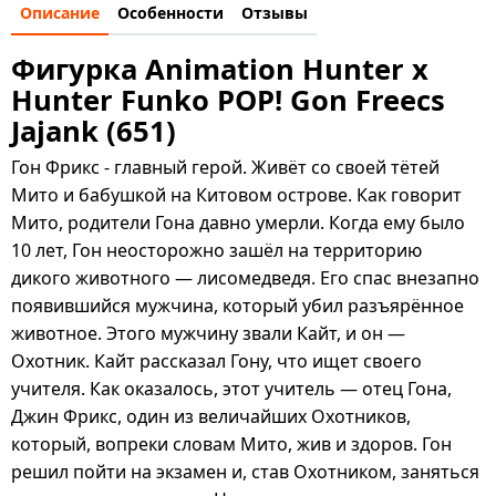
Описание
Особенности
Отзывы
Фигурка Animation Hunter x
Hunter Funko POP! Gon Freecs
Jajank (651)
Гон Фрикс - главный герой. Живёт со своей тётей
Мито и бабушкой на Китовом острове. Как говорит
Мито, родители Гона давно умерли. Когда ему было
10 лет, Гон неосторожно зашёл на территорию
дикого животного — лисомедведя. Его спас внезапно
появившийся мужчина, который убил разъярённое
животное. Этого мужчину звали Кайт, и он —
Охотник. Кайт рассказал Гону, что ищет своего
учителя. Как оказалось, этот учитель — отец Гона,
Джин Фрикс, один из величайших Охотников,
который, вопреки словам Мито, жив и здоров. Гон
решил пойти на экзамен и, став Охотником, заняться