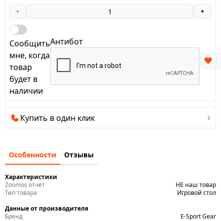
-
+
Антибот
Сообщить
мне, когда
товар
будет в
наличии
Купить в один клик
Особенности
Отзывы
Характеристики
Zoomos отчет
НЕ наш товар
Тип товара
Игровой стол
Данные от производителя
Бренд
E-Sport Gear