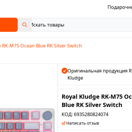
Подарочн
e RK-M75 Ocean Blue RK Silver Switch
Оригинальная продукция R
Kludge
Royal Kludge RK-M75 O
Blue RK Silver Switch
КОД:
6935280824074
Написать отзыв