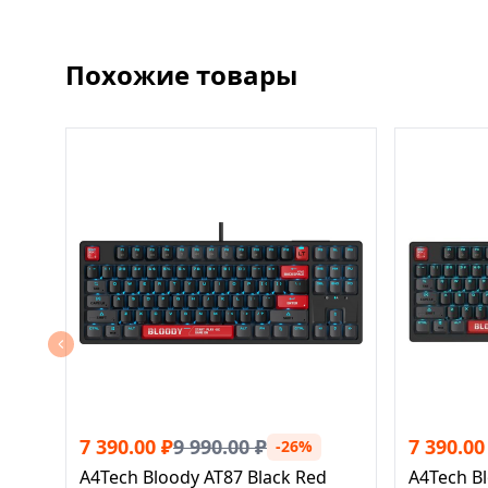
Похожие товары
7 390.00
₽
9 990.00
₽
7 390.00
-26%
A4Tech Bloody AT87 Black Red
A4Tech Bl