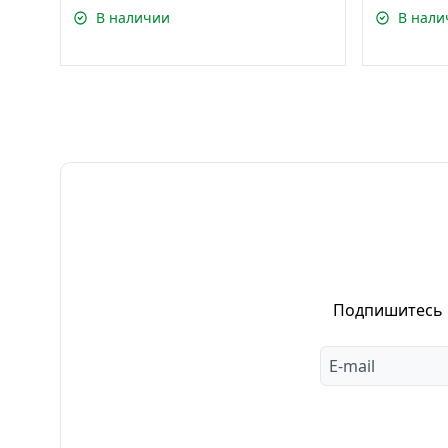
В наличии
В нали
Подпишитесь н