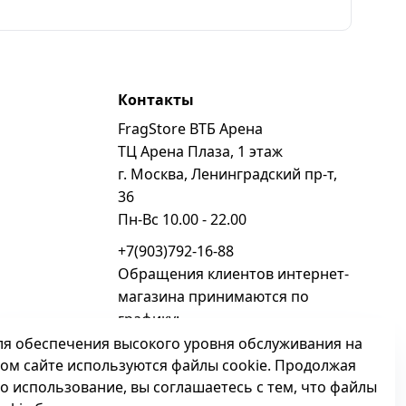
Контакты
FragStore ВТБ Арена
ь
ТЦ Арена Плаза, 1 этаж
г. Москва, Ленинградский пр-т,
36
Пн-Вс 10.00 - 22.00
+7(903)792-16-88
Обращения клиентов интернет-
магазина принимаются по
графику:
Пн - Вс 10.00 - 22.00
ля обеспечения высокого уровня обслуживания на
том сайте используются файлы cookie. Продолжая
sales@fragstore.ru
го использование, вы соглашаетесь с тем, что файлы
Посмотреть на карте