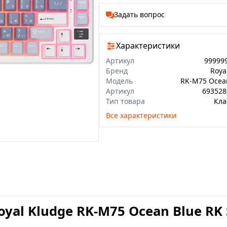
Задать вопрос
Характеристики
Артикул
99999
Бренд
Roya
Модель
Артикул
693528
Тип товара
Кла
Все характеристики
al Kludge RK-M75 Ocean Blue RK S