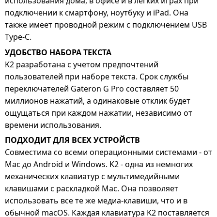
использования дома, в офисе и в легких играх при
подключении к смартфону, ноутбуку и iPad. Она
также имеет проводной режим с подключением USB
Type-C.
УДОБСТВО НАБОРА ТЕКСТА
K2 разработана с учетом предпочтений
пользователей при наборе текста. Срок службы
переключателей Gateron G Pro составляет 50
миллионов нажатий, а одинаковые отклик будет
ощущаться при каждом нажатии, независимо от
времени использования.
ПОДХОДИТ ДЛЯ ВСЕХ УСТРОЙСТВ
Совместима со всеми операционными системами - от
Mac до Android и Windows. K2 - одна из немногих
механических клавиатур с мультимедийными
клавишами с раскладкой Mac. Она позволяет
использовать все те же медиа-клавиши, что и в
обычной macOS. Каждая клавиатура K2 поставляется