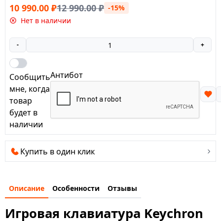
10 990.00
₽
12 990.00
₽
-15%
Нет в наличии
-
+
Антибот
Сообщить
мне, когда
товар
будет в
наличии
Купить в один клик
Описание
Особенности
Отзывы
Игровая клавиатура Keychron