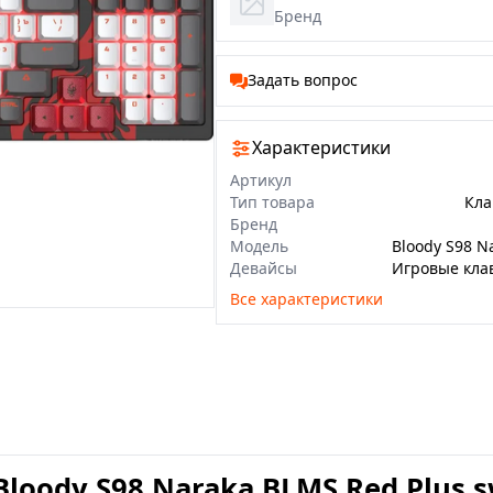
Бренд
Задать вопрос
Характеристики
Артикул
Тип товара
Кла
Бренд
Модель
Девайсы
Игровые кла
Все характеристики
loody S98 Naraka BLMS Red Plus s