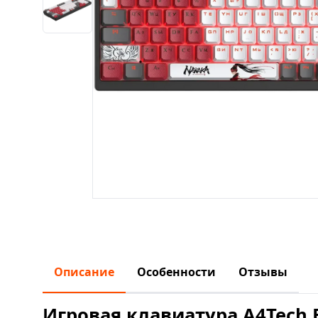
Описание
Особенности
Отзывы
Игровая клавиатура A4Tech B