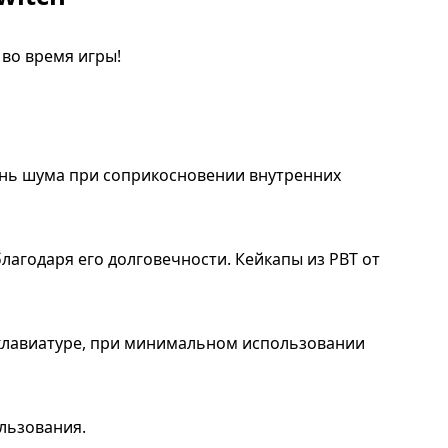
во время игры!
ень шума при соприкосновении внутренних
лагодаря его долговечности. Кейкапы из PBT от
клавиатуре, при минимальном использовании
льзования.