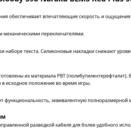
ания обеспечивает впечатляющие скорость и ощущения 
ми механическими переключателями.
ри наборе текста. Силиконовые накладки снижают уров
отовлены из материала PBT (полибутилентерефталат), б
 в исходное положение во время игры.
ет функциональность, эквивалентную полноразмерной 
ям
аправленной разводкой кабеля для более удобного испо