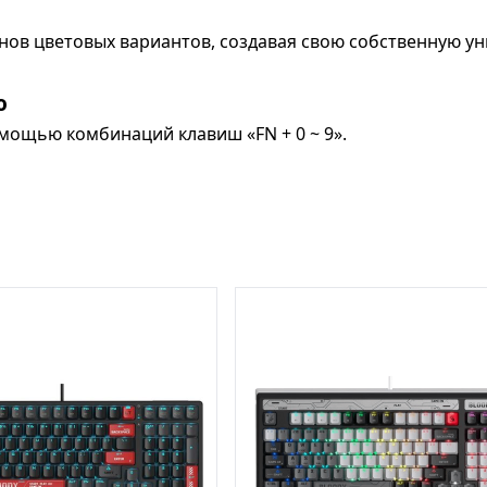
нов цветовых вариантов, создавая свою собственную у
ю
мощью комбинаций клавиш «FN + 0 ~ 9».