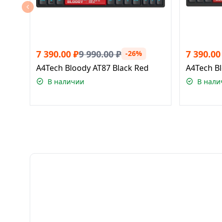
7 390.00
₽
9 990.00
₽
7 390.00
-26%
A4Tech Bloody AT87 Black Red
A4Tech Bl
В наличии
В нали