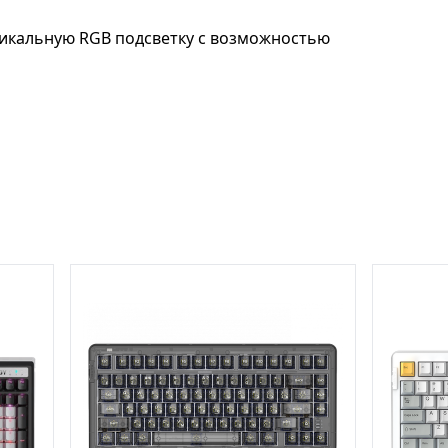
никальную RGB подсветку с возможностью