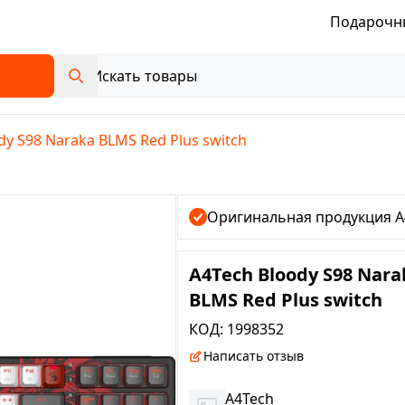
Подарочн
dy S98 Naraka BLMS Red Plus switch
Оригинальная продукция A
A4Tech Bloody S98 Nara
BLMS Red Plus switch
КОД:
1998352
Написать отзыв
A4Tech