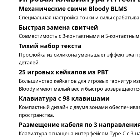
Механические свичи Bloody BLMS
Специальная настройка точки и силы срабатыв
Быстрая замена свитчей
Совместимость с 3-контактными и 5-контактны
Тихий набор текста
Прослойка из силикона уменьшает эффект эха п
деталей.
25 игровых кейкапов из PBT
Большинство кейкапов для игровых гарнитур изг
Bloody имеют малый вес и быстро возвращаются
Клавиатура с 98 клавишами
Компактный дизайн с двумя зонами обеспечива
пространства.
Размещение кабеля по 3 направлени
Клавиатура оснащена интерфейсом Type-C с 3-н