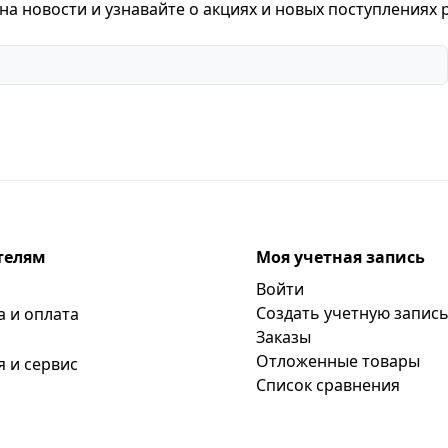
а новости и узнавайте о акциях и новых поступлениях 
телям
Моя учетная запись
Войти
Создать учетную запис
а и оплата
Заказы
Отложенные товары
я и сервис
Список сравнения