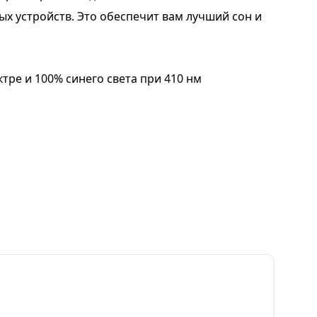
х устройств. Это обеспечит вам лучший сон и
тре и 100% синего света при 410 нм