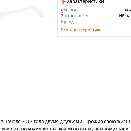
Характеристики
geolocal
ло
Zoomos отчет
НЕ на
Бренд
Все характеристики
 в начале 2017 года двумя друзьями. Прожив свою жиз
олько их, но и миллионы людей по всему земному шару: 