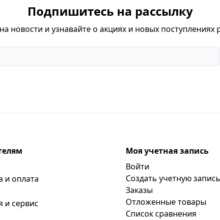
Подпишитесь на рассылку
а новости и узнавайте о акциях и новых поступлениях 
телям
Моя учетная запись
Войти
Создать учетную запис
а и оплата
Заказы
Отложенные товары
я и сервис
Список сравнения