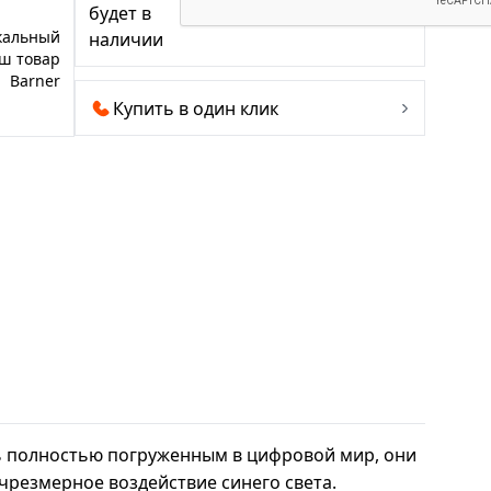
будет в
кальный
наличии
ш товар
Barner
Купить в один клик
нь полностью погруженным в цифровой мир, они
чрезмерное воздействие синего света.