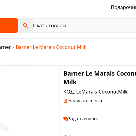
Подарочн
arner
Barner Le Marais Coconut Milk
Barner Le Marais Cocon
Milk
КОД:
LeMarais-CoconutMilk
Написать отзыв
Задать вопрос