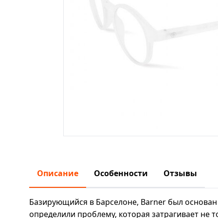
Описание
Особенности
Отзывы
Базирующийся в Барселоне, Barner был основан
определили проблему, которая затрагивает не т