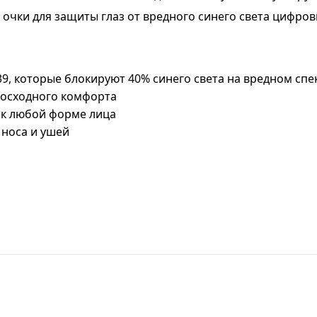
чки для защиты глаз от вредного синего света цифровы
, которые блокируют 40% синего света на вредном спек
восходного комфорта
 к любой форме лица
 носа и ушей